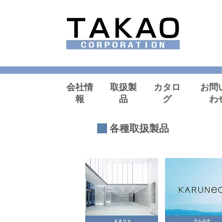
会社情
取扱製
カタロ
お問
報
品
グ
わ
各種取扱製品